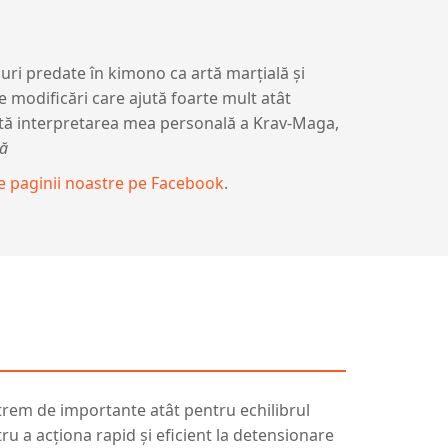
uri predate în kimono ca artă marțială și
 modificări care ajută foarte mult atât
intă interpretarea mea personală a Krav-Maga,
ră
e paginii noastre pe Facebook
.
rem de importante atât pentru echilibrul
tru a acționa rapid și eficient la detensionare