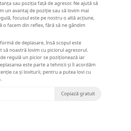
anța sau poziția față de agresor. Ne ajută să
găm un avantaj de poziție sau să lovim mai
gulă, focusul este pe nostru o altă acțiune,
să o facem din reflex, fără să ne gândim
 formă de deplasare, însă scopul este
t să noastră lovim cu piciorul agresorul.
de regulă un picior se poziționează iar
Deplasarea este parte a tehnicii și îi acordăm
nție ca și loviturii, pentru a putea lovi cu
.
Copiază gratuit