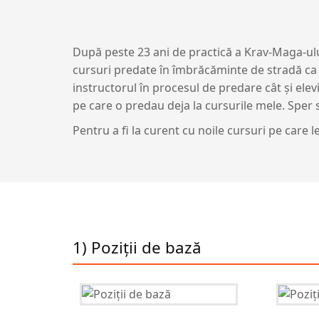
După peste 23 ani de practică a Krav-Maga-ului
cursuri predate în îmbrăcăminte de stradă ca 
instructorul în procesul de predare cât și el
pe care o predau deja la cursurile mele. Sper s
Pentru a fi la curent cu noile cursuri pe care
1) Poziții de bază